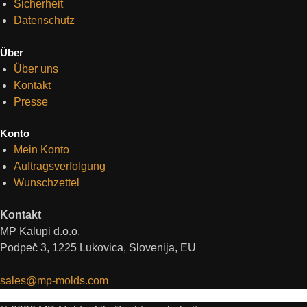
Sicherheit
Datenschutz
Über
Über uns
Kontakt
Presse
Konto
Mein Konto
Auftragsverfolgung
Wunschzettel
Kontakt
MP Kalupi d.o.o.
Podpeč 3, 1225 Lukovica, Slovenija, EU
sales@mp-molds.com