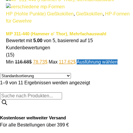
HP (Hohle Punkte) Gießkokillen
,
Gießkokillen
,
HP-Formen
für Gewehre
MP 311-440 (Hammer o' Thor), Mehrfachauswahl
Bewertet mit
5.00
von 5, basierend auf
15
Kundenbewertungen
(15)
Min
116.68
$
78.73
$
Max
117.62
$
Ausführung wählen
1–9 von 11 Ergebnissen werden angezeigt
Kostenloser weltweiter Versand
Für alle Bestellungen über 399 €