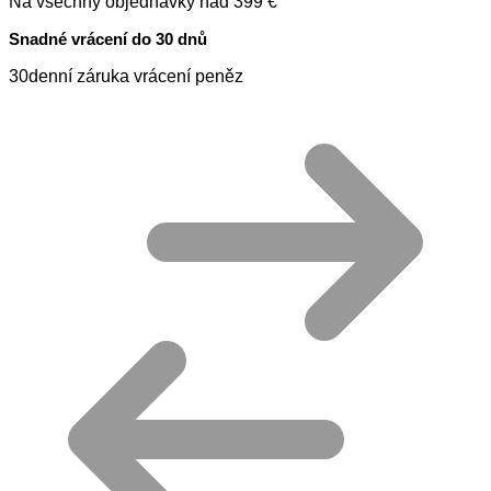
Na všechny objednávky nad 399 €
Snadné vrácení do 30 dnů
30denní záruka vrácení peněz