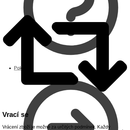
Pokladna
Vrací se
Vrácení zboží je možné za určitých podmínek. Každý