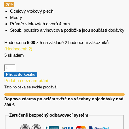
-20%
Ocelový vtokový plech
Modrý
Průměr vtokových otvorů 4 mm
Šroub, pouzdro a vlnovcová podložka jsou součástí dodávky
Hodnoceno
5.00
z 5 na základě
2
hodnocení zákazníků
(Hodnocení:
2
)
5 skladem
Přidat do košíku
Přidat na seznam přání
Tato položka se rychle prodává!
Doprava zdarma po celém světě na všechny objednávky nad
399 €
Zaručeně bezpečný odbavovací systém