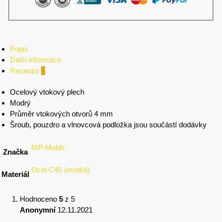
Popis
Další informace
Recenze
2
Ocelový vtokový plech
Modrý
Průměr vtokových otvorů 4 mm
Šroub, pouzdro a vlnovcová podložka jsou součástí dodávky
MP-Molds
Značka
Ocel C45 (modrá)
Materiál
Hodnoceno
5
z 5
Anonymní
12.11.2021