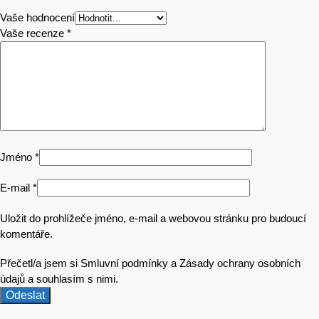
Vaše hodnocení
Vaše recenze
*
Jméno
*
E-mail
*
Uložit do prohlížeče jméno, e-mail a webovou stránku pro budoucí
komentáře.
Přečetl/a jsem si Smluvní podmínky a Zásady ochrany osobních
údajů a souhlasím s nimi.