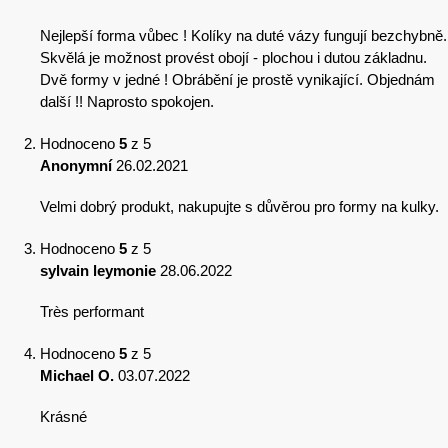
Nejlepší forma vůbec ! Kolíky na duté vázy fungují bezchybně.
Skvělá je možnost provést obojí - plochou i dutou základnu.
Dvě formy v jedné ! Obrábění je prostě vynikající. Objednám
další !! Naprosto spokojen.
Hodnoceno
5
z 5
Anonymní
26.02.2021
Velmi dobrý produkt, nakupujte s důvěrou pro formy na kulky.
Hodnoceno
5
z 5
sylvain leymonie
28.06.2022
Très performant
Hodnoceno
5
z 5
Michael O.
03.07.2022
Krásné