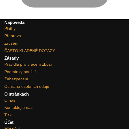
Nápověda
Platby
Přeprava
Zrušení
ČASTO KLADENÉ DOTAZY
Zásady
Pravidla pro vracení zboží
Podmínky použití
Zabezpečení
Ochrana osobních údajů
O stránkách
O nás
Kontaktujte nás
Tisk
Účet
Můj účet