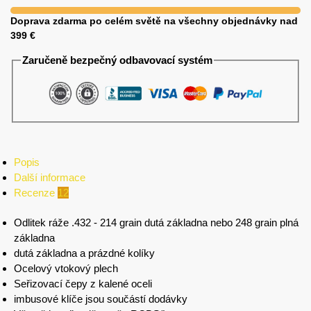
Doprava zdarma po celém světě na všechny objednávky nad
399 €
Zaručeně bezpečný odbavovací systém
Popis
Další informace
Recenze
12
Odlitek ráže .432 - 214 grain dutá základna nebo 248 grain plná
základna
dutá základna a prázdné kolíky
Ocelový vtokový plech
Seřizovací čepy z kalené oceli
imbusové klíče jsou součástí dodávky