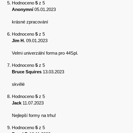
Hodnoceno
5
z 5
Anonymní
05.01.2023
krásné zpracování
Hodnoceno
5
z 5
Jim H.
09.01.2023
Velmi univerzální forma pro 44Spl.
Hodnoceno
5
z 5
Bruce Squires
13.03.2023
skvělé
Hodnoceno
5
z 5
Jack
11.07.2023
Nejlepší formy na trhu!
Hodnoceno
5
z 5