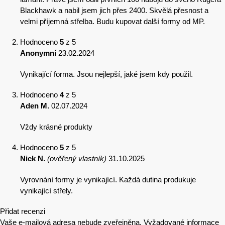
Blackhawk a nabil jsem jich přes 2400. Skvělá přesnost a
velmi příjemná střelba. Budu kupovat další formy od MP.
Hodnoceno
5
z 5
Anonymní
23.02.2024
Vynikající forma. Jsou nejlepší, jaké jsem kdy použil.
Hodnoceno
4
z 5
Aden M.
02.07.2024
Vždy krásné produkty
Hodnoceno
5
z 5
Nick N.
(ověřený vlastník)
31.10.2025
Vyrovnání formy je vynikající. Každá dutina produkuje
vynikající střely.
Přidat recenzi
Vaše e-mailová adresa nebude zveřejněna.
Vyžadované informace