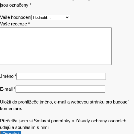
jsou označeny
*
Vaše hodnocení
Vaše recenze
*
Jméno
*
E-mail
*
Uložit do prohlížeče jméno, e-mail a webovou stránku pro budoucí
komentáře.
Přečetl/a jsem si Smluvní podmínky a Zásady ochrany osobních
údajů a souhlasím s nimi.