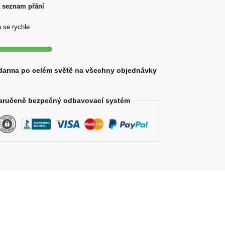
a seznam přání
 se rychle
darma po celém světě na všechny objednávky
aručeně bezpečný odbavovací systém