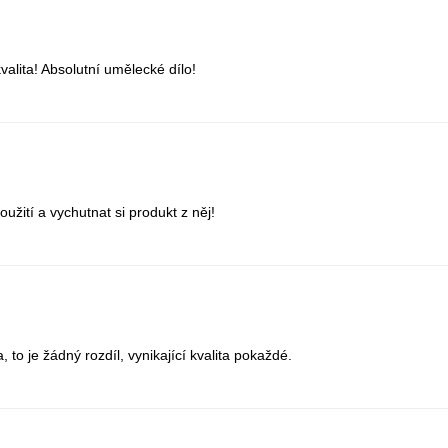
alita! Absolutní umělecké dílo!
užití a vychutnat si produkt z něj!
to je žádný rozdíl, vynikající kvalita pokaždé.