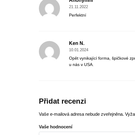
Anonymní
21.11.2022
Perfektní
Ken N.
10.01.2024
Opět vynikající forma, špičkové zp
u nás v USA.
Přidat recenzi
Vaše e-mailová adresa nebude zveřejněna.
Vyža
Vaše hodnocení