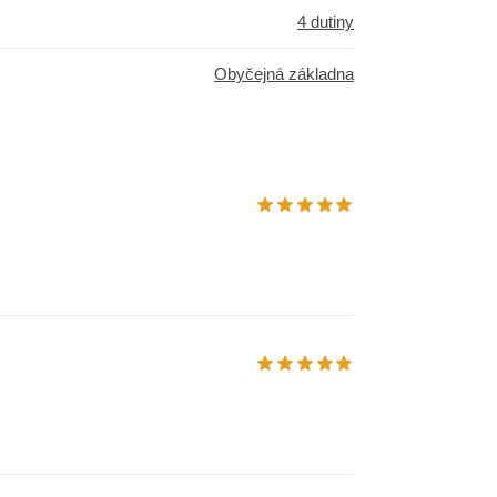
4 dutiny
Obyčejná základna