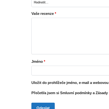
Vaše recenze
*
Jméno
*
Uložit do prohlížeče jméno, e-mail a webovo
Přečetl/a jsem si Smluvní podmínky a Zásady