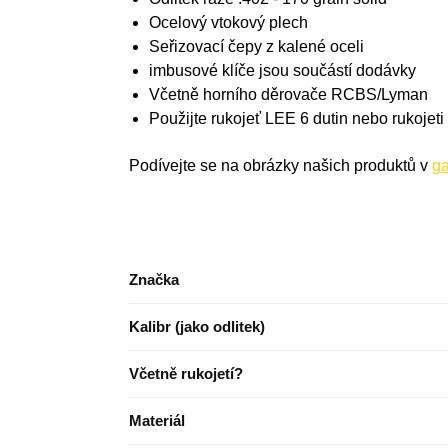
Ocelový vtokový plech
Seřizovací čepy z kalené oceli
imbusové klíče jsou součástí dodávky
Včetně horního děrovače RCBS/Lyman
Použijte rukojeť LEE 6 dutin nebo rukoje
Podívejte se na obrázky našich produktů v
ga
Značka
Kalibr (jako odlitek)
Včetně rukojetí?
Materiál