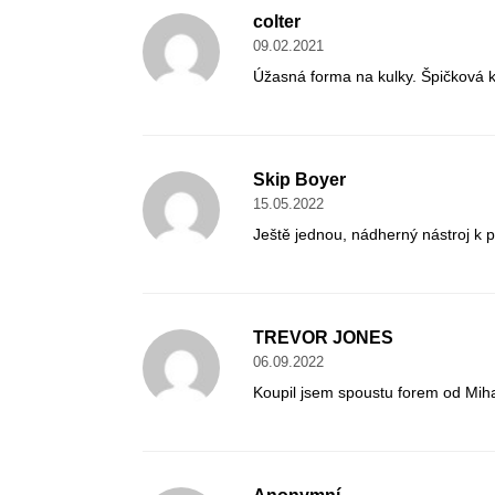
colter
09.02.2021
Úžasná forma na kulky. Špičková kv
Skip Boyer
15.05.2022
Ještě jednou, nádherný nástroj k po
TREVOR JONES
06.09.2022
Koupil jsem spoustu forem od Miha, 