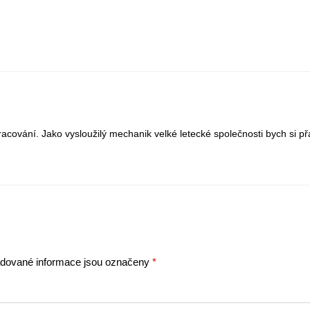
racování. Jako vysloužilý mechanik velké letecké společnosti bych si p
dované informace jsou označeny
*