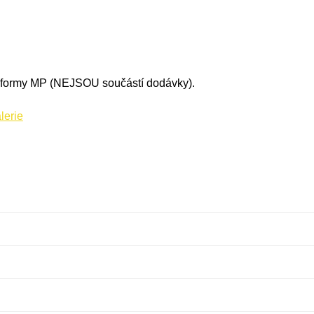
ti formy MP (NEJSOU součástí dodávky).
lerie