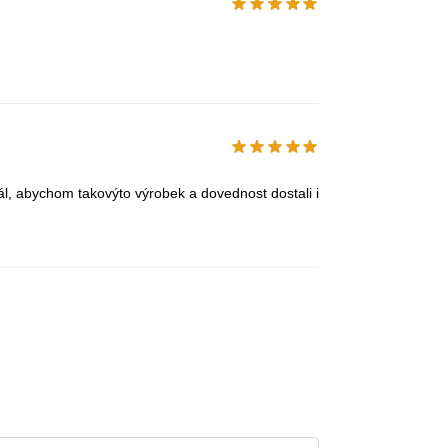
řál, abychom takovýto výrobek a dovednost dostali i