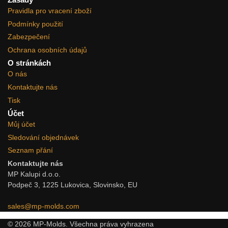
Pravidla pro vracení zboží
Podmínky použití
Zabezpečení
Ochrana osobních údajů
O stránkách
O nás
Kontaktujte nás
Tisk
Účet
Můj účet
Sledování objednávek
Seznam přání
Kontaktujte nás
MP Kalupi d.o.o.
Podpeč 3, 1225 Lukovica, Slovinsko, EU
sales@mp-molds.com
© 2026 MP-Molds. Všechna práva vyhrazena