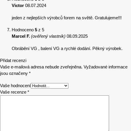
Victor
08.07.2024
jeden z nejlepších výrobců forem na světě. Gratulujeme!!!
Hodnoceno
5
z 5
Marcel F.
(ověřený vlastník)
08.09.2025
Obrábění VG , balení VG a rychlé dodání. Pěkný výrobek.
Přidat recenzi
Vaše e-mailová adresa nebude zveřejněna.
Vyžadované informace
jsou označeny
*
Vaše hodnocení
Vaše recenze
*