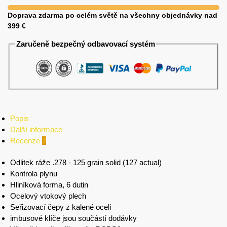
Doprava zdarma po celém světě na všechny objednávky nad
399 €
Zaručeně bezpečný odbavovací systém
Popis
Další informace
Recenze
7
Odlitek ráže .278 - 125 grain solid (127 actual)
Kontrola plynu
Hliníková forma, 6 dutin
Ocelový vtokový plech
Seřizovací čepy z kalené oceli
imbusové klíče jsou součástí dodávky