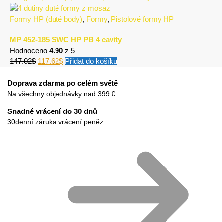
Formy HP (duté body)
,
Formy
,
Pistolové formy HP
MP 452-185 SWC HP PB 4 cavity
Hodnoceno
4.90
z 5
147.02
$
117.62
$
Přidat do košíku
Doprava zdarma po celém světě
Na všechny objednávky nad 399 €
Snadné vrácení do 30 dnů
30denní záruka vrácení peněz