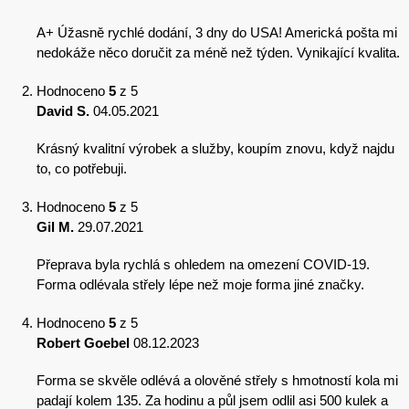
A+ Úžasně rychlé dodání, 3 dny do USA! Americká pošta mi
nedokáže něco doručit za méně než týden. Vynikající kvalita.
Hodnoceno
5
z 5
David S.
04.05.2021
Krásný kvalitní výrobek a služby, koupím znovu, když najdu
to, co potřebuji.
Hodnoceno
5
z 5
Gil M.
29.07.2021
Přeprava byla rychlá s ohledem na omezení COVID-19.
Forma odlévala střely lépe než moje forma jiné značky.
Hodnoceno
5
z 5
Robert Goebel
08.12.2023
Forma se skvěle odlévá a olověné střely s hmotností kola mi
padají kolem 135. Za hodinu a půl jsem odlil asi 500 kulek a