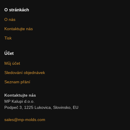
O stránkách
O nás
Kontaktujte nás
Tisk
Účet
Můj účet
Sledování objednávek
Seznam přání
Kontaktujte nás
MP Kalupi d.o.o.
Podpeč 3, 1225 Lukovica, Slovinsko, EU
sales@mp-molds.com