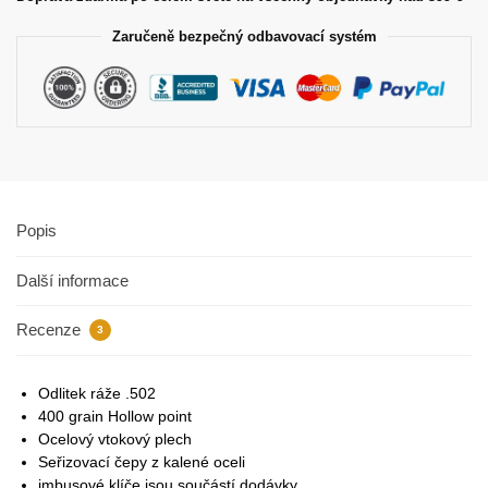
Zaručeně bezpečný odbavovací systém
Popis
Další informace
Recenze
3
Odlitek ráže .502
400 grain Hollow point
Ocelový vtokový plech
Seřizovací čepy z kalené oceli
imbusové klíče jsou součástí dodávky