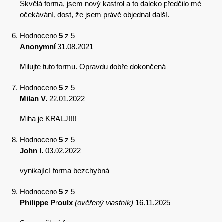
Skvělá forma, jsem nový kastrol a to daleko předčilo mé
očekávání, dost, že jsem právě objednal další.
Hodnoceno
5
z 5
Anonymní
31.08.2021
Milujte tuto formu. Opravdu dobře dokončená
Hodnoceno
5
z 5
Milan V.
22.01.2022
Miha je KRALJ!!!!
Hodnoceno
5
z 5
John I.
03.02.2022
vynikající forma bezchybná
Hodnoceno
5
z 5
Philippe Proulx
(ověřený vlastník)
16.11.2025