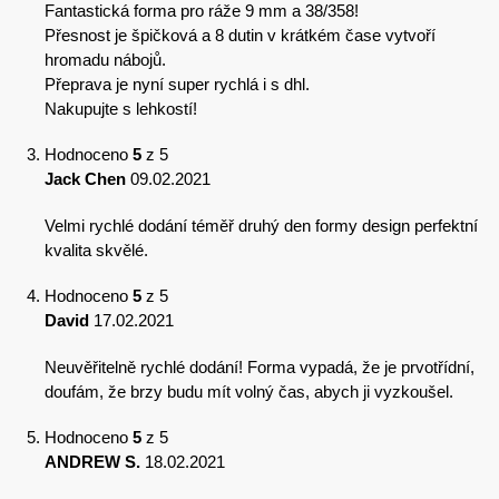
Fantastická forma pro ráže 9 mm a 38/358!
Přesnost je špičková a 8 dutin v krátkém čase vytvoří
hromadu nábojů.
Přeprava je nyní super rychlá i s dhl.
Nakupujte s lehkostí!
Hodnoceno
5
z 5
Jack Chen
09.02.2021
Velmi rychlé dodání téměř druhý den formy design perfektní
kvalita skvělé.
Hodnoceno
5
z 5
David
17.02.2021
Neuvěřitelně rychlé dodání! Forma vypadá, že je prvotřídní,
doufám, že brzy budu mít volný čas, abych ji vyzkoušel.
Hodnoceno
5
z 5
ANDREW S.
18.02.2021