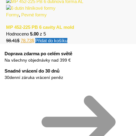
Formy
,
Pevné formy
MP 452-225 PB 6 cavity AL mold
Hodnoceno
5.00
z 5
98.41
$
78.73
$
Přidat do košíku
Doprava zdarma po celém světě
Na všechny objednávky nad 399 €
Snadné vrácení do 30 dnů
30denní záruka vrácení peněz