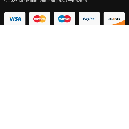
© 2026 MP-Molds. Všechna práva vyhrazena