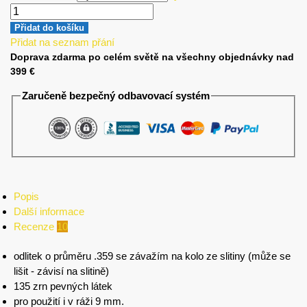
Přidat do košíku
Přidat na seznam přání
Doprava zdarma po celém světě na všechny objednávky nad
399 €
Zaručeně bezpečný odbavovací systém
Popis
Další informace
Recenze
10
odlitek o průměru .359 se závažím na kolo ze slitiny (může se
lišit - závisí na slitině)
135 zrn pevných látek
pro použití i v ráži 9 mm.