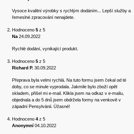
Vysoce kvalitní výrobky s rychlým dodáním... Lepší služby a
řemeslné zpracování nenajdete.
Hodnoceno
5
z 5
Na
24.09.2022
Rychlé dodání, vynikající produkt.
Hodnoceno
5
z 5
Richard P.
30.09.2022
Přeprava byla velmi rychlá. Na tuto formu jsem čekal od té
doby, co se minule vyprodala. Jakmile bylo zboží opět
skladem, přišel mi e-mail. Klikla jsem na odkaz v e-mailu,
objednala a do 5 dnů jsem obdržela formy na venkově v
západní Pensylvánii. Úžasné!
Hodnoceno
4
z 5
Anonymní
04.10.2022