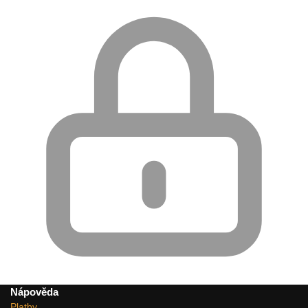
Nápověda
Platby