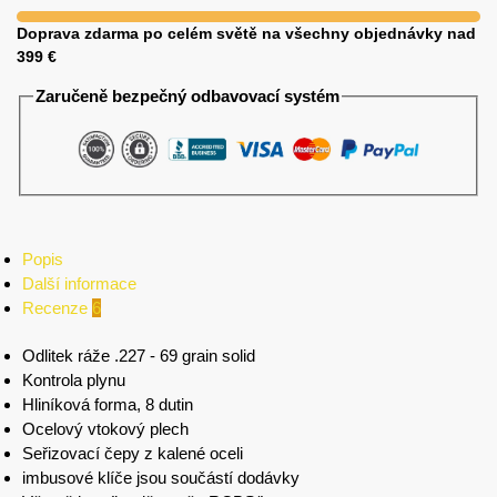
Doprava zdarma po celém světě na všechny objednávky nad
399 €
Zaručeně bezpečný odbavovací systém
Popis
Další informace
Recenze
6
Odlitek ráže .227 - 69 grain solid
Kontrola plynu
Hliníková forma, 8 dutin
Ocelový vtokový plech
Seřizovací čepy z kalené oceli
imbusové klíče jsou součástí dodávky