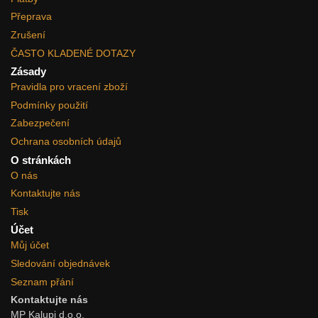
Přeprava
Zrušení
ČASTO KLADENÉ DOTAZY
Zásady
Pravidla pro vracení zboží
Podmínky použití
Zabezpečení
Ochrana osobních údajů
O stránkách
O nás
Kontaktujte nás
Tisk
Účet
Můj účet
Sledování objednávek
Seznam přání
Kontaktujte nás
MP Kalupi d.o.o.