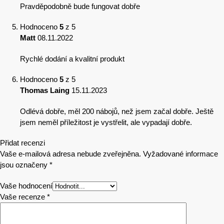
Pravděpodobně bude fungovat dobře
Hodnoceno
5
z 5
Matt
08.11.2022
Rychlé dodání a kvalitní produkt
Hodnoceno
5
z 5
Thomas Laing
15.11.2023
Odlévá dobře, měl 200 nábojů, než jsem začal dobře. Ještě
jsem neměl příležitost je vystřelit, ale vypadají dobře.
Přidat recenzi
Vaše e-mailová adresa nebude zveřejněna.
Vyžadované informace
jsou označeny
*
Vaše hodnocení
Vaše recenze
*