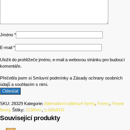
Jméno
*
E-mail
*
Uložit do prohlížeče jméno, e-mail a webovou stránku pro budoucí
komentáře.
Přečetl/a jsem si Smluvní podmínky a Zásady ochrany osobních
údajů a souhlasím s nimi.
SKU:
28329
Kategorie:
Alternativní nátěrové formy
,
Formy
,
Pevné
formy
Štítky:
223Rem
,
5.56NATO
Související produkty