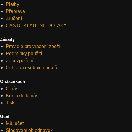
Platby
Přeprava
Zrušení
ČASTO KLADENÉ DOTAZY
Zásady
Pravidla pro vracení zboží
Podmínky použití
Zabezpečení
Ochrana osobních údajů
O stránkách
O nás
Kontaktujte nás
Tisk
Účet
Můj účet
Sledování objednávek