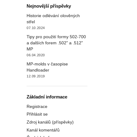
Nejnovější příspěvky
Historie odlévání olověných
střel
07.10.2024
Tipy pro použití formy 502-700
a dalších forem .502" a .512"
MP
06.04.2020
MP-molds v časopise
Handloader
12.09.2019
Základní informace
Registrace
Přihlásit se
Zdroj kanálů (příspěvky)
Kanál komentářů